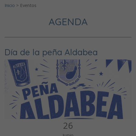
Inicio
>
Eventos
AGENDA
Día de la peña Aldabea
26
Junio