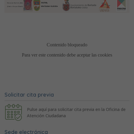
Solicitar cita previa
Pulse aquí para solicitar cita previa en la Oficina de
Atención Ciudadana
Sede electrónica