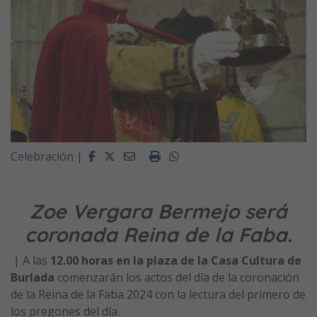
Facebook
Twitter
Email
Imprimir
Whatsapp
Celebración
|
Zoe Vergara Bermejo será
coronada Reina de la Faba.
| A las
12.00 horas en la plaza de la Casa Cultura de
Burlada
comenzarán los actos del día de la coronación
de la Reina de la Faba 2024 con la lectura del primero de
los pregones del día.