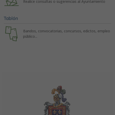
Realice consultas o sugerencias al Ayuntamiento
Tablón
Bandos, convocatorias, concursos, edictos, empleo
público...