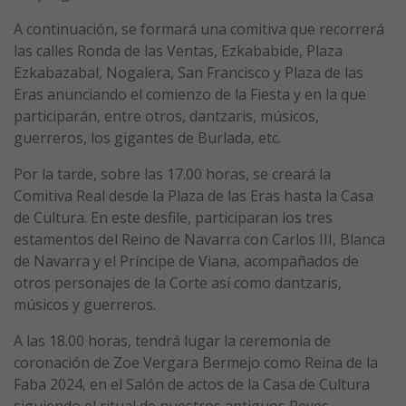
A continuación, se formará una comitiva que recorrerá
las calles Ronda de las Ventas, Ezkababide, Plaza
Ezkabazabal, Nogalera, San Francisco y Plaza de las
Eras anunciando el comienzo de la Fiesta y en la que
participarán, entre otros, dantzaris, músicos,
guerreros, los gigantes de Burlada, etc.
Por la tarde, sobre las 17.00 horas, se creará la
Comitiva Real desde la Plaza de las Eras hasta la Casa
de Cultura. En este desfile, participaran los tres
estamentos del Reino de Navarra con Carlos III, Blanca
de Navarra y el Príncipe de Viana, acompañados de
otros personajes de la Corte así como dantzaris,
músicos y guerreros.
A las 18.00 horas, tendrá lugar la ceremonia de
coronación de Zoe Vergara Bermejo como Reina de la
Faba 2024, en el Salón de actos de la Casa de Cultura