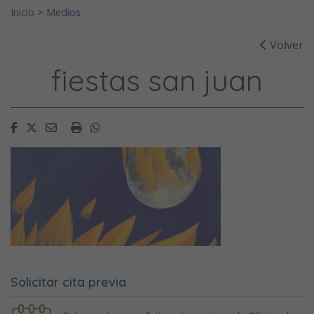
Inicio
>
Medios
Volver
fiestas san juan
Facebook
Twitter
Email
Imprimir
Whatsapp
Solicitar cita previa