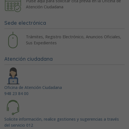
Pulse aquí para solicitar cita previa en la Oficina de
Atención Ciudadana
Sede electrónica
Trámites, Registro Electrónico, Anuncios Oficiales,
Sus Expedientes
Atención ciudadana
Oficina de Atención Ciudadana
948 23 84 00
Solicite información, realice gestiones y sugerencias a través
del servicio 012