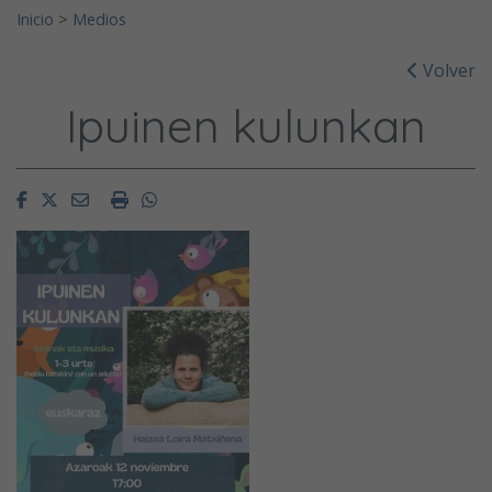
Inicio
>
Medios
Volver
Ipuinen kulunkan
Facebook
Twitter
Email
Imprimir
Whatsapp