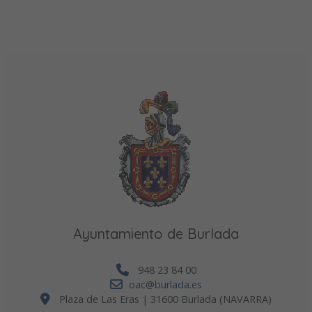
Ayuntamiento de Burlada
948 23 84 00
oac@burlada.es
Plaza de Las Eras | 31600 Burlada (NAVARRA)