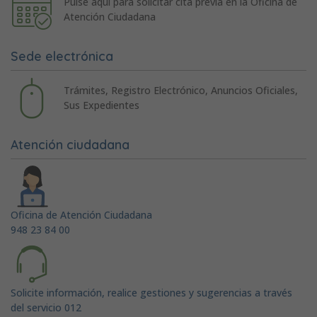
Pulse aquí para solicitar cita previa en la Oficina de
Atención Ciudadana
Sede electrónica
Trámites, Registro Electrónico, Anuncios Oficiales,
Sus Expedientes
Atención ciudadana
Oficina de Atención Ciudadana
948 23 84 00
Solicite información, realice gestiones y sugerencias a través
del servicio 012