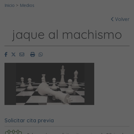
Inicio
>
Medios
Volver
jaque al machismo
Facebook
Twitter
Email
Imprimir
Whatsapp
Solicitar cita previa