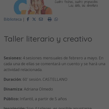
Facebook
Twitter
Email
Imprimir
Whatsapp
Biblioteca
|
Taller literario y creativo
Sesiones:
4 sesiones mensuales de febrero a mayo. En
cada una de ellas se comentará un cuento y se hará una
actividad relacionada.
Duración
: 60′ sesión. CASTELLANO
Dinamiza
: Adriana Olmedo
Público:
Infantil, a partir de 5 años
Inscripción:
Son 4 talleres, es posible apuntarse