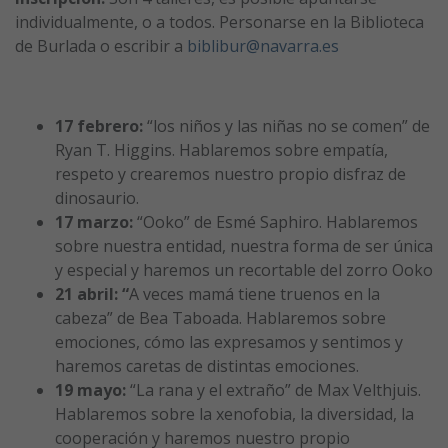
individualmente, o a todos. Personarse en la Biblioteca
de Burlada o escribir a
biblibur@navarra.es
17 febrero:
“los niños y las niñas no se comen” de
Ryan T. Higgins. Hablaremos sobre empatía,
respeto y crearemos nuestro propio disfraz de
dinosaurio.
17 marzo:
“Ooko” de Esmé Saphiro. Hablaremos
sobre nuestra entidad, nuestra forma de ser única
y especial y haremos un recortable del zorro Ooko
21 abril: “
A veces mamá tiene truenos en la
cabeza” de Bea Taboada. Hablaremos sobre
emociones, cómo las expresamos y sentimos y
haremos caretas de distintas emociones.
19 mayo:
“La rana y el extraño” de Max Velthjuis.
Hablaremos sobre la xenofobia, la diversidad, la
cooperación y haremos nuestro propio