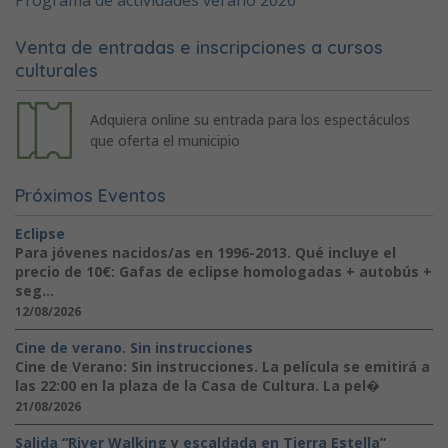
Programa de actividades verano 2026
Venta de entradas e inscripciones a cursos
culturales
Adquiera online su entrada para los espectáculos
que oferta el municipio
Próximos Eventos
Eclipse
Para jóvenes nacidos/as en 1996-2013. Qué incluye el
precio de 10€: Gafas de eclipse homologadas + autobús +
seg...
12/08/2026
Cine de verano. Sin instrucciones
Cine de Verano: Sin instrucciones. La película se emitirá a
las 22:00 en la plaza de la Casa de Cultura. La pel�
21/08/2026
Salida “River Walking y escaldada en Tierra Estella”