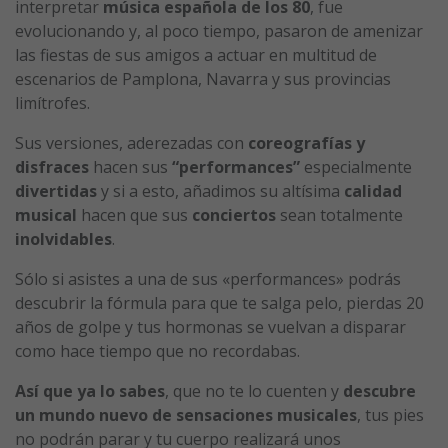
interpretar
música española de los 80
, fue
evolucionando y, al poco tiempo, pasaron de amenizar
las fiestas de sus amigos a actuar en multitud de
escenarios de Pamplona, Navarra y sus provincias
limítrofes.
Sus versiones, aderezadas con
coreografías y
disfraces
hacen sus
“performances”
especialmente
divertidas
y si a esto, añadimos su altísima
calidad
musical
hacen que sus
conciertos
sean totalmente
inolvidables
.
Sólo si asistes a una de sus «performances» podrás
descubrir la fórmula para que te salga pelo, pierdas 20
años de golpe y tus hormonas se vuelvan a disparar
como hace tiempo que no recordabas.
Así que ya lo sabes
, que no te lo cuenten y
descubre
un mundo nuevo de sensaciones musicales
, tus pies
no podrán parar y tu cuerpo realizará unos