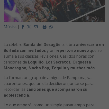
Facebook
Twitter
Email
Imprimir
Whatsapp
Música
|
La célebre
Banda del Desagüe
celebra
aniversario en
Burlada
con invitados
y un
repertorio nuevo
que se
suma a sus clásicas revisiones. Casi dos horas con
canciones de
Loquillo, Los Secretos, Orquesta
Mondragón, Nacha Pop, Tequila y muchos más.
La forman un grupo de amigos de Pamplona, ya
cuarentones, que un día decidieron juntarse para
recordar las
canciones que acompañaron su
adolescencia
.
Lo que empezó, como un simple pasatiempo para