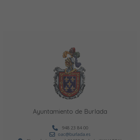
Ayuntamiento de Burlada
948 23 84 00
oac@burlada.es