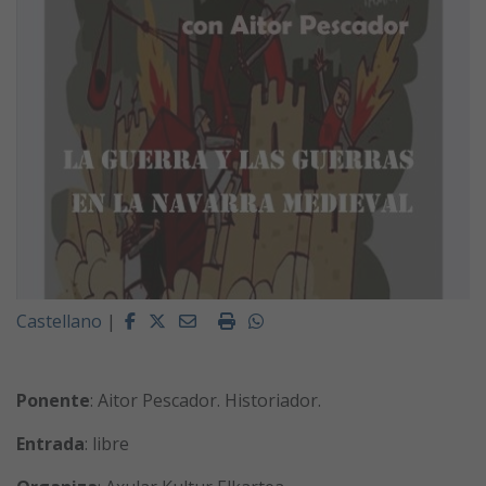
Facebook
Twitter
Email
Imprimir
Whatsapp
Castellano
|
Ponente
: Aitor Pescador. Historiador.
Entrada
: libre