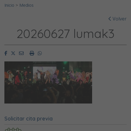
Inicio
>
Medios
Volver
20260627 lumak3
Facebook
Twitter
Email
Imprimir
Whatsapp
Solicitar cita previa