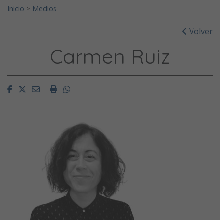
Inicio
>
Medios
Volver
Carmen Ruiz
Facebook
Twitter
Email
Imprimir
Whatsapp