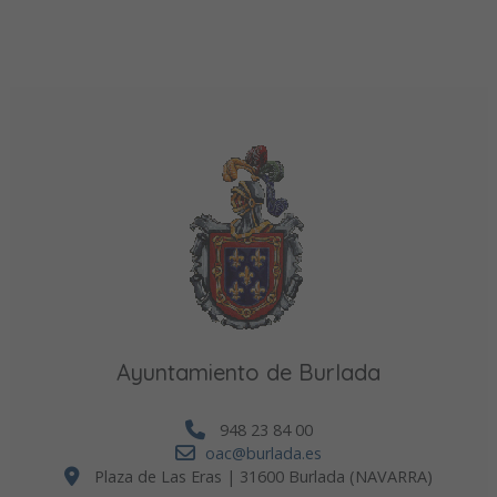
Ayuntamiento de Burlada
948 23 84 00
oac@burlada.es
Plaza de Las Eras | 31600 Burlada (NAVARRA)