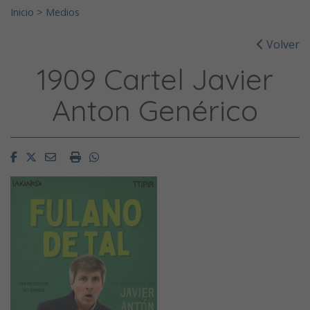
Inicio
>
Medios
Volver
1909 Cartel Javier
Anton Genérico
Facebook
Twitter
Email
Imprimir
Whatsapp