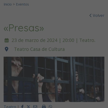
Inicio
>
Eventos
Volver
«Presas»
23 de marzo de 2024 | 20:00 | Teatro.
Teatro Casa de Cultura
Facebook
Twitter
Email
Imprimir
Whatsapp
Teatro
|