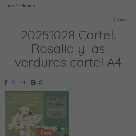
Inicio
>
Medios
Volver
20251028 Cartel.
Rosalía y las
verduras cartel A4
Facebook
Twitter
Email
Imprimir
Whatsapp