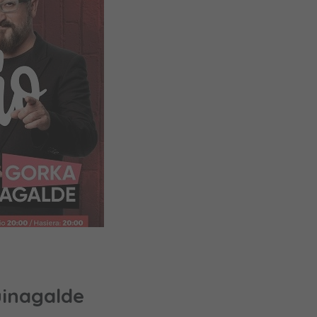
uinagalde