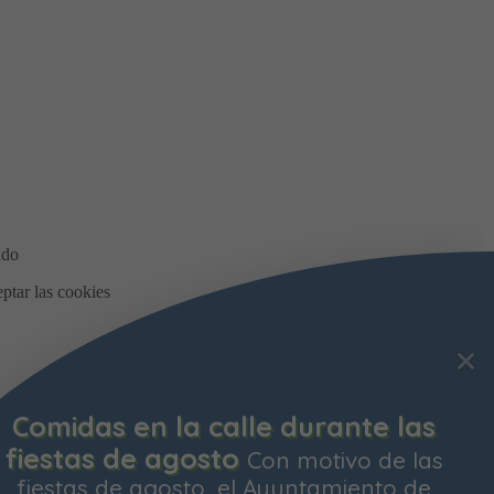
Bonificación de la Contribución
Territorial
Ya está abierto el plazo para
solicitar la bonificación del Impuesto de