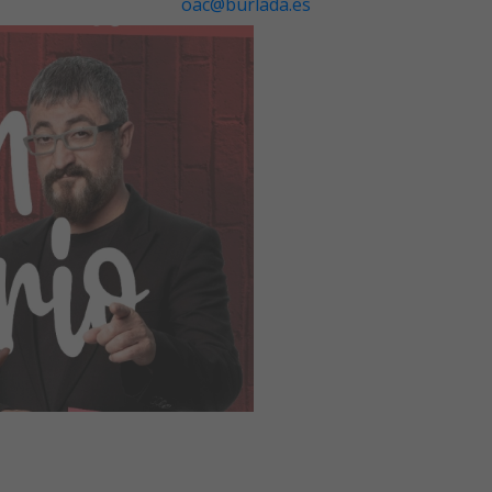
oac@burlada.es