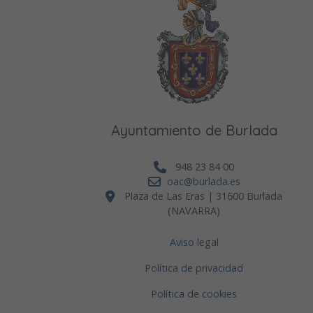
Ayuntamiento de Burlada
948 23 84 00
oac@burlada.es
Plaza de Las Eras | 31600 Burlada
(NAVARRA)
Aviso legal
Política de privacidad
Política de cookies