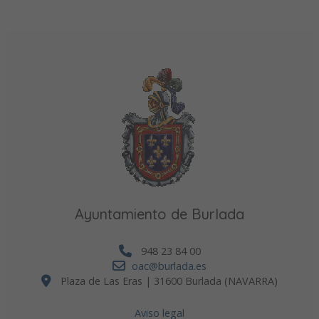
Ayuntamiento de Burlada
948 23 84 00
oac@burlada.es
Plaza de Las Eras | 31600 Burlada (NAVARRA)
Aviso legal