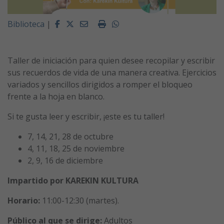
Facebook
Twitter
Email
Imprimir
Whatsapp
Biblioteca
|
Taller de iniciación para quien desee recopilar y escribir
sus recuerdos de vida de una manera creativa. Ejercicios
variados y sencillos dirigidos a romper el bloqueo
frente a la hoja en blanco.
Si te gusta leer y escribir, ¡este es tu taller!
7, 14, 21, 28 de octubre
4, 11, 18, 25 de noviembre
2, 9, 16 de diciembre
Impartido por KAREKIN KULTURA
Horario:
11:00-12:30 (martes).
Público al que se dirige:
Adultos