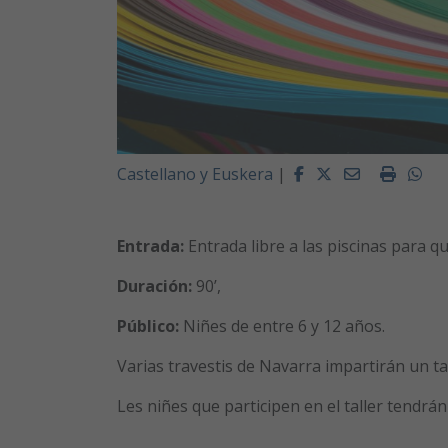
Facebook
Twitter
Email
Imprim
Wh
Castellano y Euskera
|
Entrada:
Entrada libre a las piscinas para qui
Duración:
90’,
Público:
Niñes de entre 6 y 12 años.
Varias travestis de Navarra impartirán un ta
Les niñes que participen en el taller tendrán