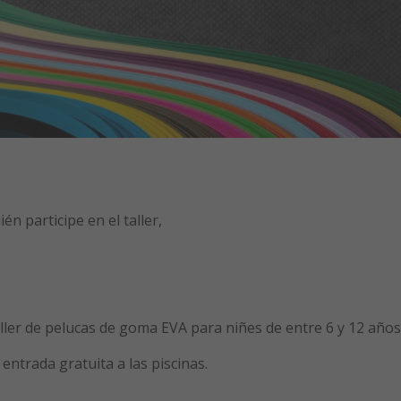
ir
atsapp
én participe en el taller,
ller de pelucas de goma EVA para niñes de entre 6 y 12 años
 entrada gratuita a las piscinas.