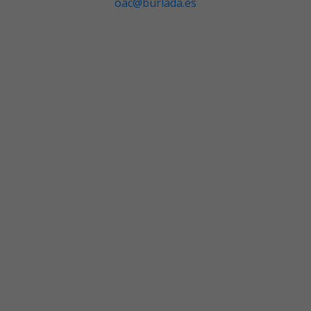
oac@burlada.es