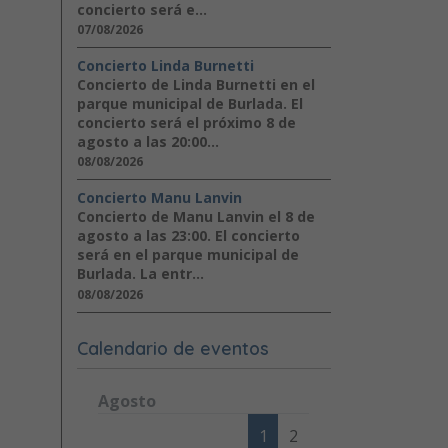
concierto será e...
07/08/2026
Concierto Linda Burnetti
Concierto de Linda Burnetti en el
parque municipal de Burlada. El
concierto será el próximo 8 de
agosto a las 20:00...
08/08/2026
Concierto Manu Lanvin
Concierto de Manu Lanvin el 8 de
agosto a las 23:00. El concierto
será en el parque municipal de
Burlada. La entr...
08/08/2026
Calendario de eventos
Agosto
Lunes
Martes
Miércoles
Jueves
Viernes
Sábad
1
2