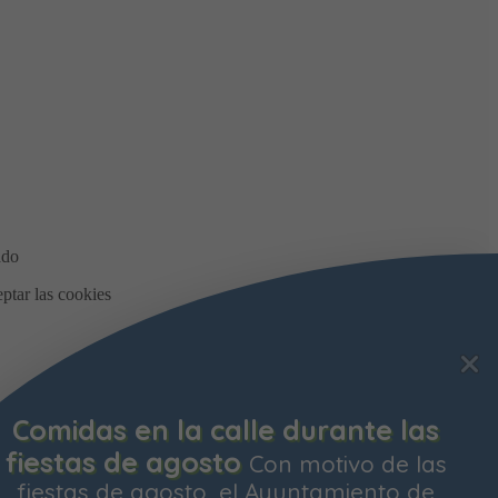
Bonificación de la Contribución
Territorial
Ya está abierto el plazo para
solicitar la bonificación del Impuesto de