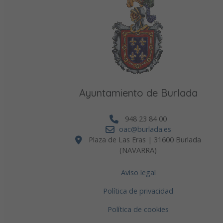
Ayuntamiento de Burlada
948 23 84 00
oac@burlada.es
Plaza de Las Eras | 31600 Burlada
(NAVARRA)
Aviso legal
Política de privacidad
Política de cookies