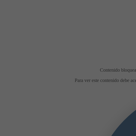
Comidas en la calle durante las
fiestas de agosto
Con motivo de las
fiestas de agosto, el Ayuntamiento de