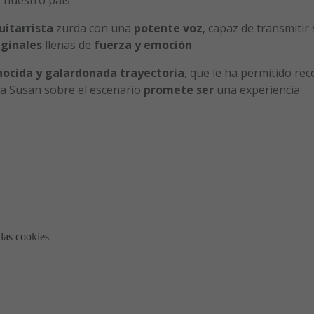
uitarrista
zurda con una
potente voz
, capaz de transmitir
iginales
llenas de
fuerza y emoción
.
nocida y galardonada
trayectoria
, que le ha permitido rec
 a Susan sobre el escenario
promete
ser
una experiencia