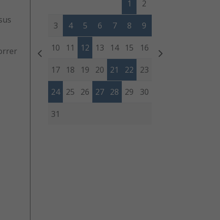
1
2
 sus
3
4
5
6
7
8
9
10
11
12
13
14
15
16
orrer
17
18
19
20
21
22
23
24
25
26
27
28
29
30
31