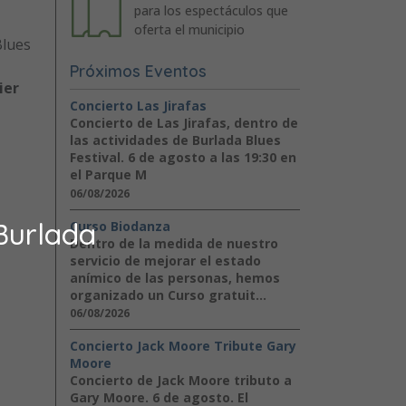
para los espectáculos que
oferta el municipio
Blues
Próximos Eventos
ier
Concierto Las Jirafas
Concierto de Las Jirafas, dentro de
las actividades de Burlada Blues
Festival. 6 de agosto a las 19:30 en
el Parque M
06/08/2026
Burlada
Curso Biodanza
Dentro de la medida de nuestro
servicio de mejorar el estado
anímico de las personas, hemos
organizado un Curso gratuit...
06/08/2026
Concierto Jack Moore Tribute Gary
Moore
Concierto de Jack Moore tributo a
Gary Moore. 6 de agosto. El