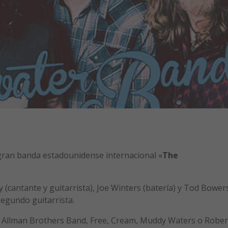
gran banda estadounidense internacional «
The
(cantante y guitarrista), Joe Winters (batería) y Tod Bower
segundo guitarrista.
he Allman Brothers Band, Free, Cream, Muddy Waters o Rober