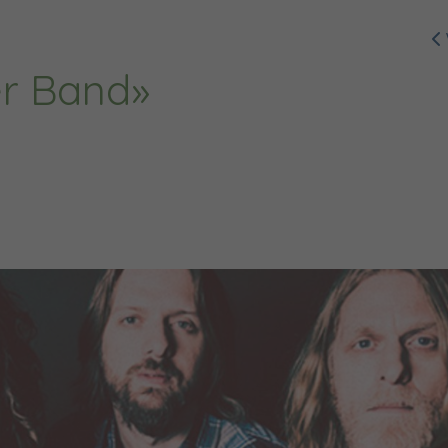
r Band»