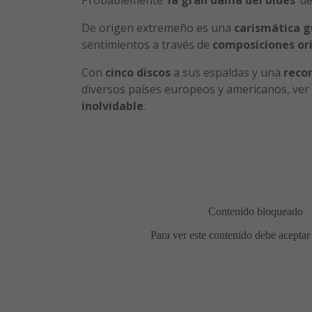
De origen extremeño es una
carismática g
sentimientos a través de
composiciones or
Con
cinco discos
a sus espaldas y una
reco
diversos países europeos y americanos, ver
inolvidable
.