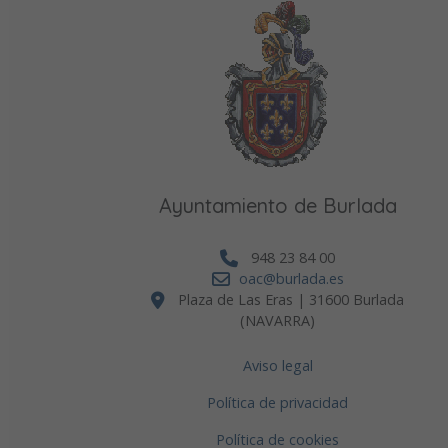
Ayuntamiento de Burlada
948 23 84 00
oac@burlada.es
Plaza de Las Eras | 31600 Burlada
(NAVARRA)
Aviso legal
Política de privacidad
Política de cookies