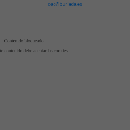
oac@burlada.es