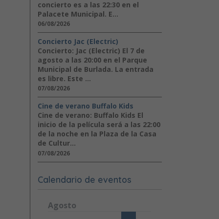
concierto es a las 22:30 en el
Palacete Municipal. E...
06/08/2026
Concierto Jac (Electric)
Concierto: Jac (Electric) El 7 de
agosto a las 20:00 en el Parque
Municipal de Burlada. La entrada
es libre. Este ...
07/08/2026
Cine de verano Buffalo Kids
Cine de verano: Buffalo Kids El
inicio de la película será a las 22:00
de la noche en la Plaza de la Casa
de Cultur...
07/08/2026
Calendario de eventos
Agosto
Lunes
Martes
Miércoles
Jueves
Viernes
Sábad