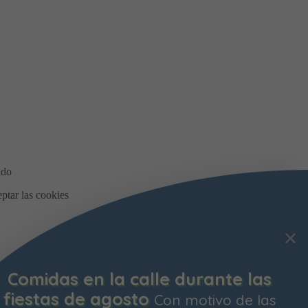
Bonificación de la Contribución
Territorial
Ya está abierto el plazo para