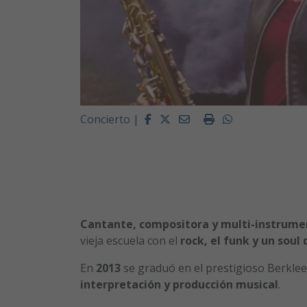
Facebook
Twitter
Email
Imprimir
Whatsapp
Concierto
|
Cantante, compositora y multi-instrume
vieja escuela con el
rock, el funk y un soul
En
2013
se graduó en el prestigioso Berklee
interpretación y producción musical
.