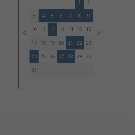
1
2
3
4
5
6
7
8
9
10
11
12
13
14
15
16
17
18
19
20
21
22
23
24
25
26
27
28
29
30
31