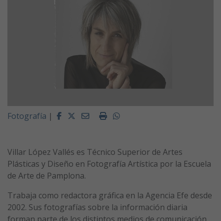
Facebook
Twitter
Email
Imprimir
Whatsapp
Fotografía
|
Villar López Vallés es Técnico Superior de Artes
Plásticas y Diseño en Fotografía Artística por la Escuela
de Arte de Pamplona.
Trabaja como redactora gráfica en la Agencia Efe desde
2002. Sus fotografías sobre la información diaria
forman parte de los distintos medios de comunicación