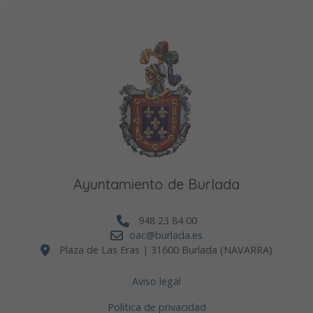
Ayuntamiento de Burlada
948 23 84 00
oac@burlada.es
Plaza de Las Eras | 31600 Burlada (NAVARRA)
Aviso legal
Política de privacidad