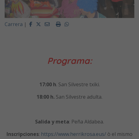
Facebook
Twitter
Email
Imprimir
Whatsapp
Carrera
|
Programa:
17:00 h
. San Silvestre txiki.
18:00 h.
San Silvestre adulta.
Salida y meta
: Peña Aldabea.
Inscripciones
:
https://www.herrikrosa.eus/
ò el mismo