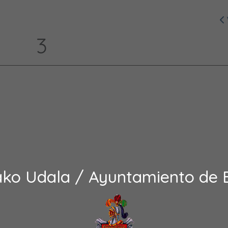
3
ako Udala / Ayuntamiento de 