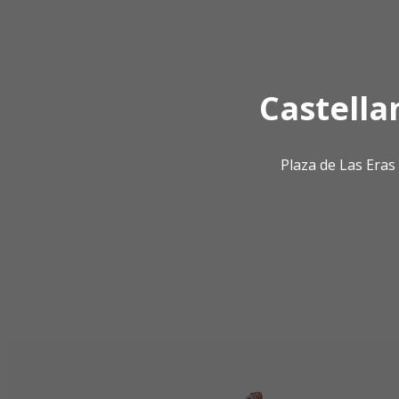
Castella
Plaza de Las Era