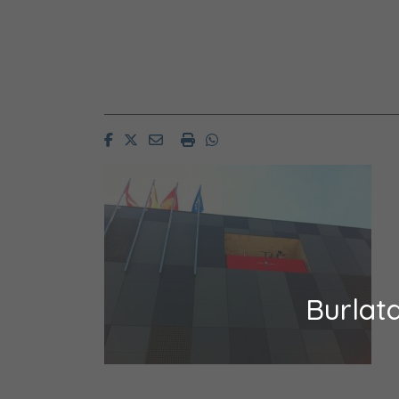
Facebook
Twitter
Email
Imprimir
Whatsapp
Burlat