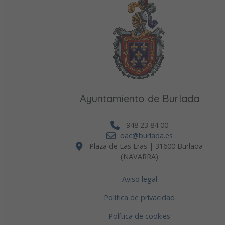
Ayuntamiento de Burlada
948 23 84 00
oac@burlada.es
Plaza de Las Eras | 31600 Burlada
(NAVARRA)
Aviso legal
Política de privacidad
Política de cookies