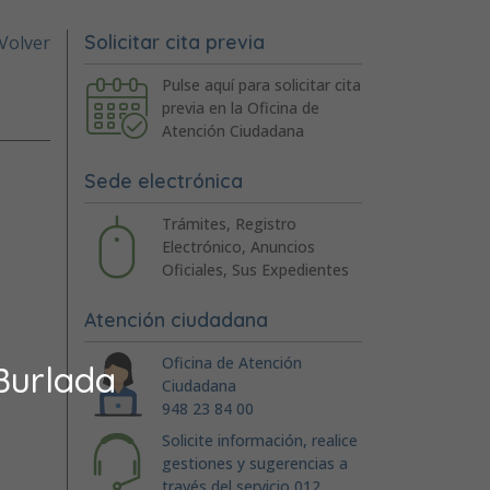
Solicitar cita previa
Volver
Pulse aquí para solicitar cita
previa en la Oficina de
Atención Ciudadana
Sede electrónica
Trámites, Registro
Electrónico, Anuncios
Oficiales, Sus Expedientes
Atención ciudadana
Oficina de Atención
Burlada
Ciudadana
948 23 84 00
Solicite información, realice
gestiones y sugerencias a
través del servicio 012