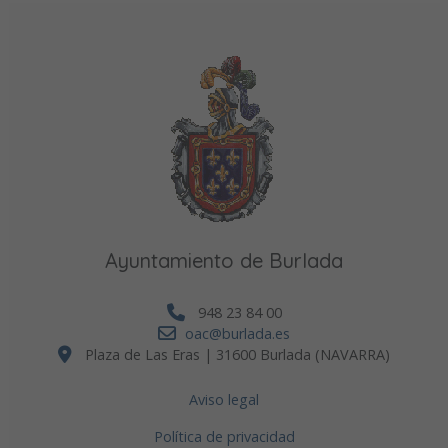
Ayuntamiento de Burlada
948 23 84 00
oac@burlada.es
Plaza de Las Eras | 31600 Burlada (NAVARRA)
Aviso legal
Política de privacidad