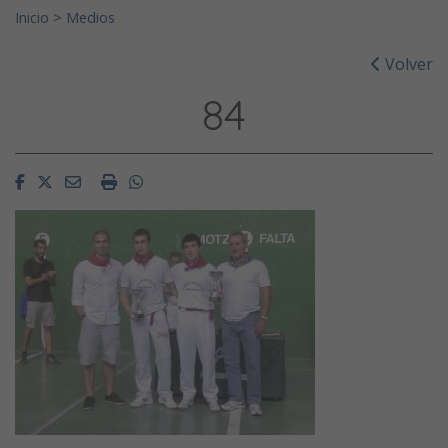
Inicio
>
Medios
Volver
84
Facebook
Twitter
Email
Imprimir
Whatsapp