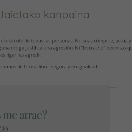
Jaietako kanpaina
ara el disfrute de todas las personas. No seas cómplice, actúa y
nguna droga justifica una agresión. Ni “borracho” permitas q
s ligar, es agredir.
rutemos de forma libre, segura y en igualdad.