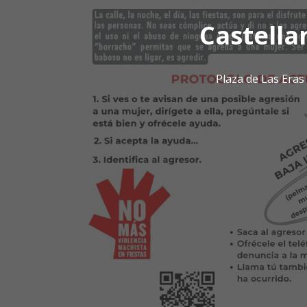
Castella
Plaza de Las Era