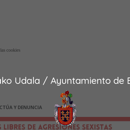
ako Udala / Ayuntamiento de 
ACTÚA Y DENUNCIA