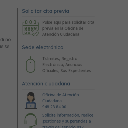
Solicitar cita previa
Pulse aquí para solicitar cita
previa en la Oficina de
Atención Ciudadana
 di no
ue se
Sede electrónica
Trámites, Registro
Electrónico, Anuncios
Oficiales, Sus Expedientes
Atención ciudadana
Oficina de Atención
Ciudadana
948 23 84 00
Solicite información, realice
gestiones y sugerencias a
través del servicio 012