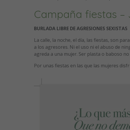
Campaña fiestas – 
BURLADA LIBRE DE AGRESIONES SEXISTAS
La calle, la noche, el día, las fiestas, son p
a los agresores. Ni el uso ni el abuso de ni
agreda a una mujer. Ser plasta o baboso no e
Por unas fiestas en las que las mujeres disf