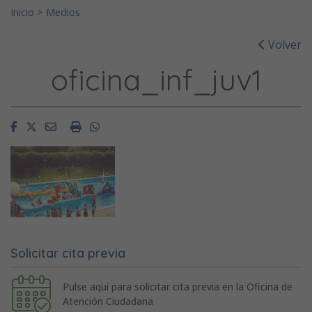
Inicio
>
Medios
Volver
oficina_inf_juv1
Facebook
Twitter
Email
Imprimir
Whatsapp
Solicitar cita previa
Pulse aquí para solicitar cita previa en la Oficina de
Atención Ciudadana