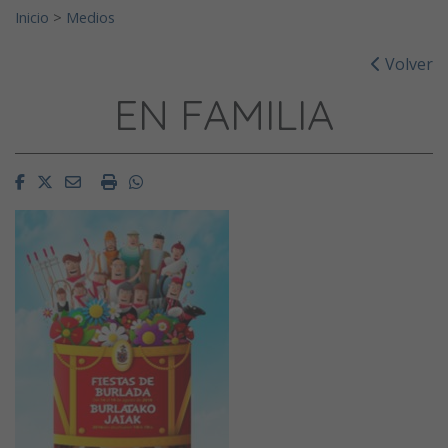
Inicio
>
Medios
Volver
EN FAMILIA
Facebook
Twitter
Email
Imprimir
Whatsapp