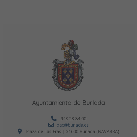
Ayuntamiento de Burlada
948 23 84 00
oac@burlada.es
Plaza de Las Eras | 31600 Burlada (NAVARRA)