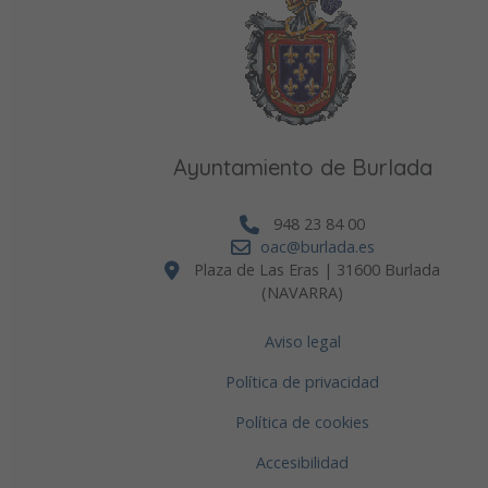
Ayuntamiento de Burlada
948 23 84 00
oac@burlada.es
Plaza de Las Eras | 31600 Burlada
(NAVARRA)
Aviso legal
Política de privacidad
Política de cookies
Accesibilidad