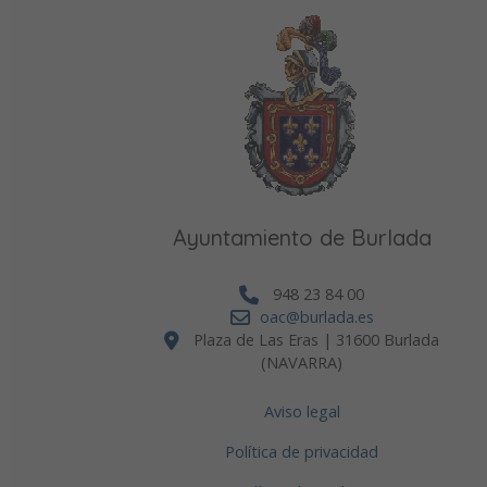
Ayuntamiento de Burlada
948 23 84 00
oac@burlada.es
Plaza de Las Eras | 31600 Burlada
(NAVARRA)
Aviso legal
Política de privacidad