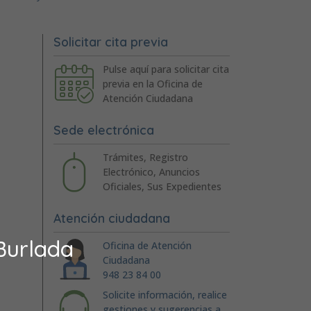
Solicitar cita previa
Pulse aquí para solicitar cita
previa en la Oficina de
Atención Ciudadana
Sede electrónica
Trámites, Registro
Electrónico, Anuncios
Oficiales, Sus Expedientes
Atención ciudadana
Burlada
Oficina de Atención
Ciudadana
948 23 84 00
Solicite información, realice
gestiones y sugerencias a