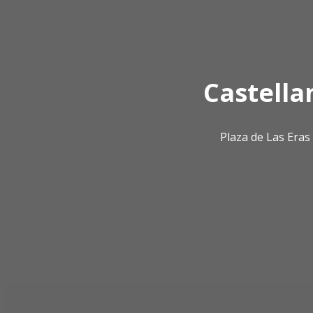
Castella
Plaza de Las Era