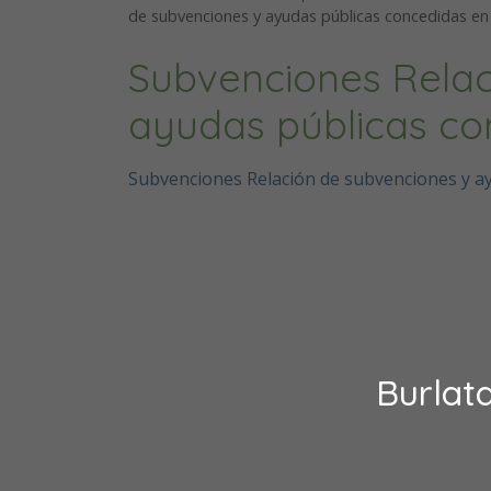
de subvenciones y ayudas públicas concedidas en
Subvenciones Relac
ayudas públicas co
Subvenciones Relación de subvenciones y a
Burlat