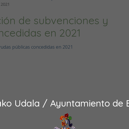
 2021
ión de subvenciones y
ncedidas en 2021
yudas públicas concedidas en 2021
ako Udala / Ayuntamiento de 