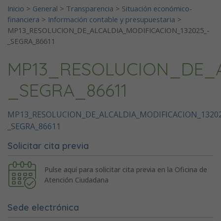
Inicio
>
General
>
Transparencia
>
Situación económico-
financiera
>
Información contable y presupuestaria
>
MP13_RESOLUCION_DE_ALCALDIA_MODIFICACION_132025_-
_SEGRA_86611
MP13_RESOLUCION_DE_A
_SEGRA_86611
MP13_RESOLUCION_DE_ALCALDIA_MODIFICACION_13202
_SEGRA_86611
Solicitar cita previa
Pulse aquí para solicitar cita previa en la Oficina de
Atención Ciudadana
Sede electrónica