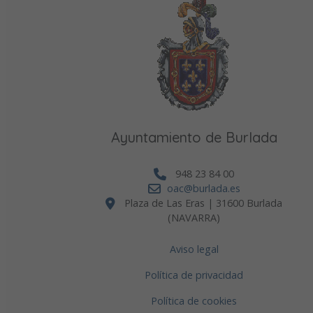
Ayuntamiento de Burlada
948 23 84 00
oac@burlada.es
Plaza de Las Eras | 31600 Burlada
(NAVARRA)
Aviso legal
Política de privacidad
Política de cookies