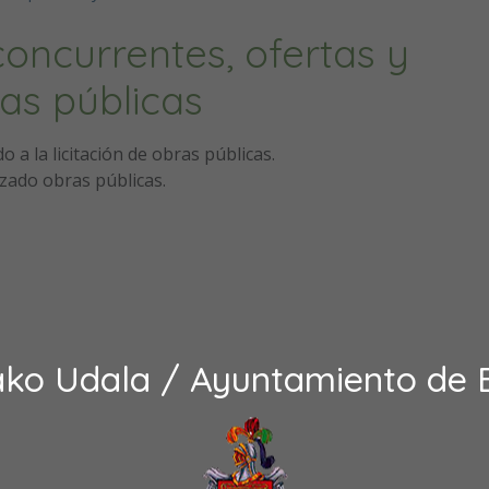
oncurrentes, ofertas y
as públicas
a la licitación de obras públicas.
zado obras públicas.
ako Udala / Ayuntamiento de 