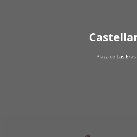
Castella
Plaza de Las Era