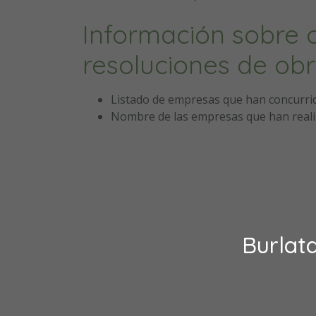
Información sobre c
resoluciones de obr
Listado de empresas que han concurrido 
Nombre de las empresas que han reali
Burlat