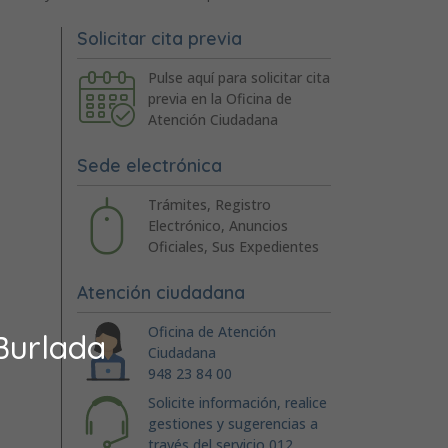
Solicitar cita previa
Pulse aquí para solicitar cita
previa en la Oficina de
Atención Ciudadana
Sede electrónica
Trámites, Registro
Electrónico, Anuncios
Oficiales, Sus Expedientes
Atención ciudadana
Oficina de Atención
Burlada
Ciudadana
948 23 84 00
Solicite información, realice
gestiones y sugerencias a
través del servicio 012