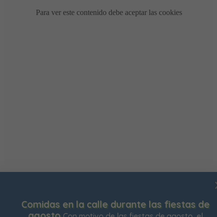
Usamos cookies para mejorar su experiencia de
Comidas en la calle durante las fiestas de
navegación en nuestra web, para mostrarle contenidos
agosto
Con motivo de las fiestas de agosto, el