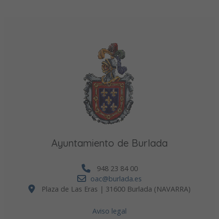
Ayuntamiento de Burlada
948 23 84 00
oac@burlada.es
Plaza de Las Eras | 31600 Burlada (NAVARRA)
Aviso legal