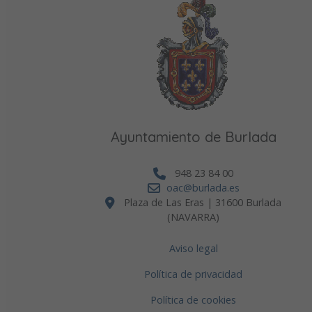
Ayuntamiento de Burlada
948 23 84 00
oac@burlada.es
Plaza de Las Eras | 31600 Burlada
(NAVARRA)
Aviso legal
Política de privacidad
Política de cookies