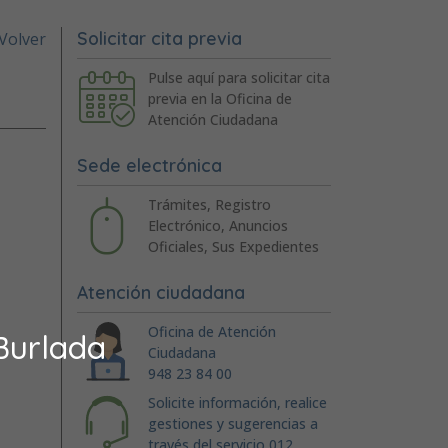
Solicitar cita previa
Volver
Pulse aquí para solicitar cita
previa en la Oficina de
Atención Ciudadana
Sede electrónica
Trámites, Registro
Electrónico, Anuncios
Oficiales, Sus Expedientes
Atención ciudadana
Oficina de Atención
Burlada
Ciudadana
948 23 84 00
Solicite información, realice
gestiones y sugerencias a
través del servicio 012