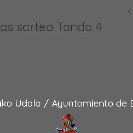
ras sorteo Tanda 4
ako Udala / Ayuntamiento de 