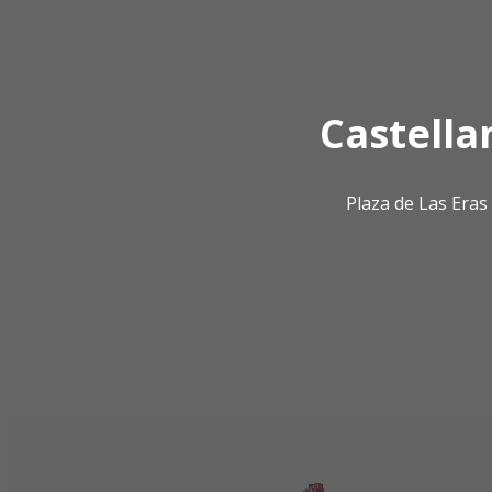
Castella
Plaza de Las Era