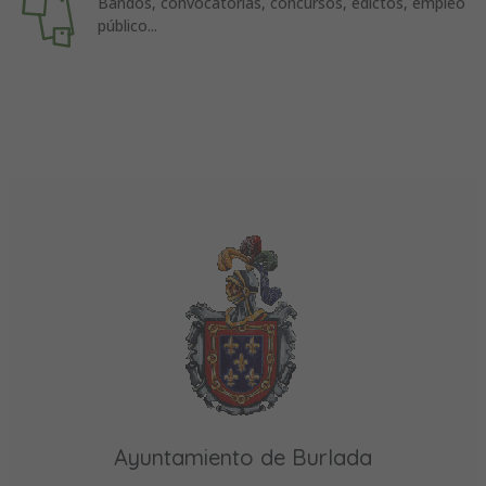
Bandos, convocatorias, concursos, edictos, empleo
público...
Ayuntamiento de Burlada