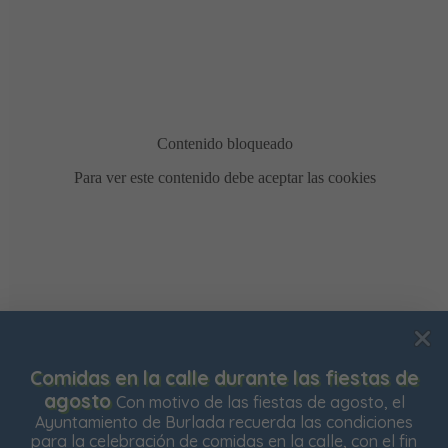
Usamos cookies para mejorar su experiencia de
Comidas en la calle durante las fiestas de
navegación en nuestra web, para mostrarle contenidos
agosto
Con motivo de las fiestas de agosto, el
personalizados y analizar el tráfico de nuestra web.
Ayuntamiento de Burlada recuerda las condiciones
para la celebración de comidas en la calle, con el fin