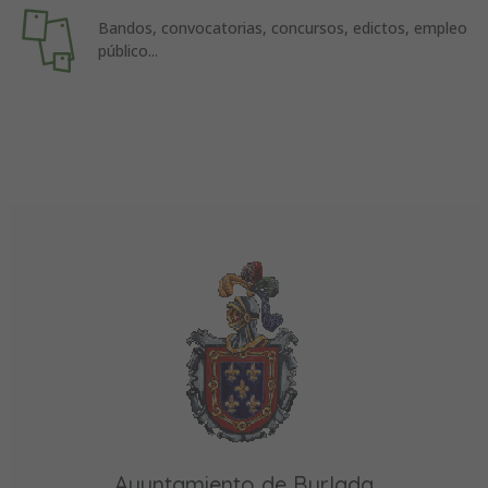
Bandos, convocatorias, concursos, edictos, empleo
público...
Ayuntamiento de Burlada