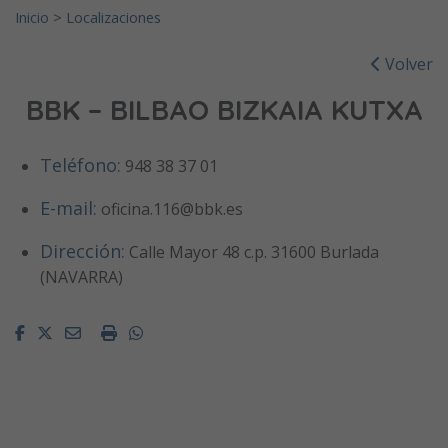
Inicio
>
Localizaciones
Volver
BBK – BILBAO BIZKAIA KUTXA
Teléfono:
948 38 37 01
E-mail:
oficina.116@bbk.es
Dirección:
Calle Mayor 48 c.p. 31600 Burlada
(NAVARRA)
Facebook
Twitter
Email
Imprimir
Whatsapp