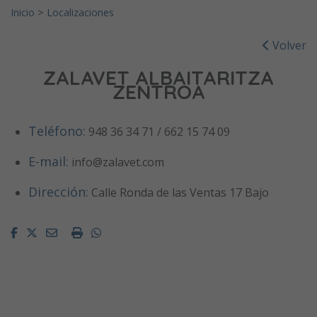
Inicio
>
Localizaciones
Volver
ZALAVET ALBAITARITZA
ZENTROA
Teléfono:
948 36 34 71 / 662 15 74 09
E-mail:
info@zalavet.com
Dirección:
Calle Ronda de las Ventas 17 Bajo
Facebook
Twitter
Email
Imprimir
Whatsapp