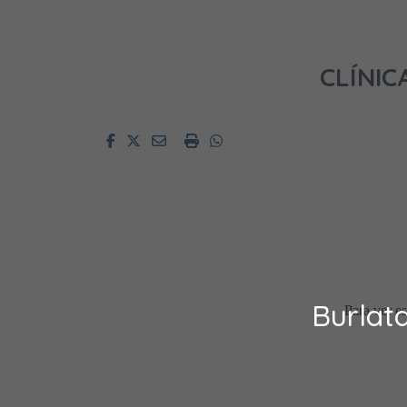
CLÍNI
Facebook
Twitter
Email
Imprimir
Whatsapp
Burlat