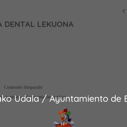
CA DENTAL LEKUONA
ako Udala / Ayuntamiento de 