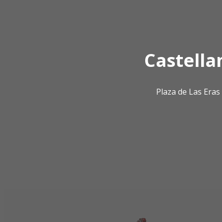
Castella
Plaza de Las Era