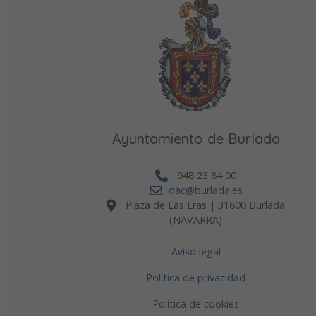
Ayuntamiento de Burlada
948 23 84 00
oac@burlada.es
Plaza de Las Eras | 31600 Burlada
(NAVARRA)
Aviso legal
Política de privacidad
Política de cookies