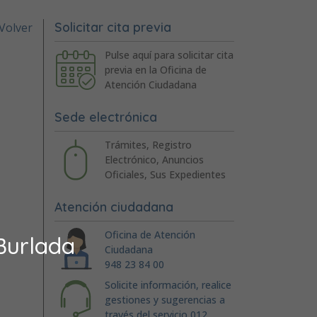
Solicitar cita previa
Volver
Pulse aquí para solicitar cita
previa en la Oficina de
Atención Ciudadana
Sede electrónica
Trámites, Registro
Electrónico, Anuncios
Oficiales, Sus Expedientes
Atención ciudadana
Oficina de Atención
Burlada
Ciudadana
948 23 84 00
Solicite información, realice
gestiones y sugerencias a
través del servicio 012