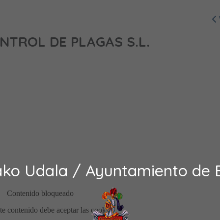
NTROL DE PLAGAS S.L.
ako Udala / Ayuntamiento de 