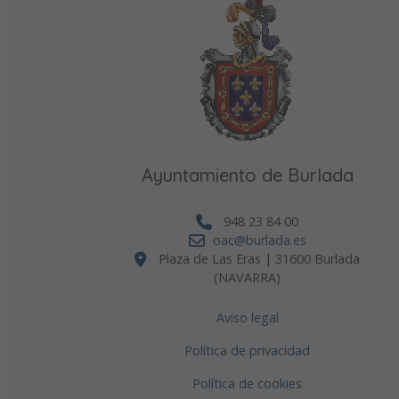
Ayuntamiento de Burlada
948 23 84 00
oac@burlada.es
Plaza de Las Eras | 31600 Burlada
(NAVARRA)
Aviso legal
Política de privacidad
Política de cookies