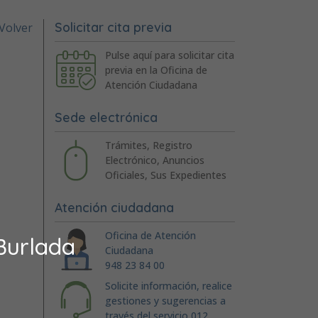
Solicitar cita previa
Volver
Pulse aquí para solicitar cita
previa en la Oficina de
Atención Ciudadana
Sede electrónica
Trámites, Registro
Electrónico, Anuncios
Oficiales, Sus Expedientes
Atención ciudadana
Oficina de Atención
Burlada
Ciudadana
948 23 84 00
Solicite información, realice
gestiones y sugerencias a
través del servicio 012