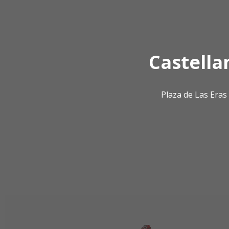
Castella
Plaza de Las Era