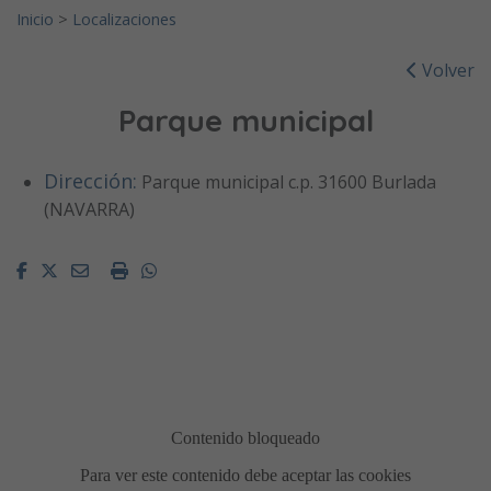
Inicio
>
Localizaciones
Volver
Parque municipal
Dirección:
Parque municipal c.p. 31600 Burlada
(NAVARRA)
Facebook
Twitter
Email
Imprimir
Whatsapp