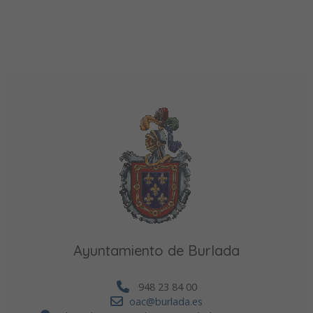
Ayuntamiento de Burlada
948 23 84 00
oac@burlada.es