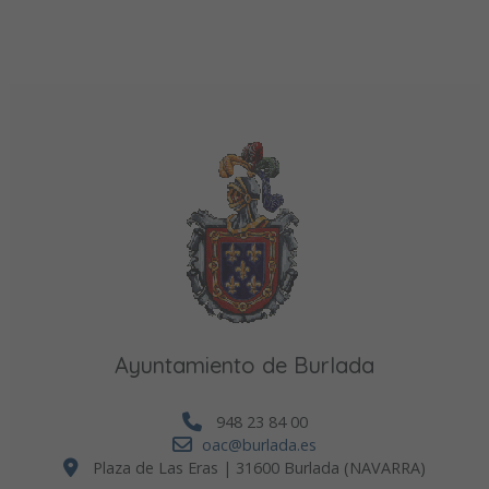
Ayuntamiento de Burlada
948 23 84 00
oac@burlada.es
Plaza de Las Eras | 31600 Burlada (NAVARRA)