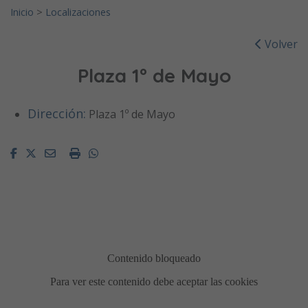
Inicio
>
Localizaciones
Volver
Plaza 1º de Mayo
Dirección:
Plaza 1º de Mayo
Facebook
Twitter
Email
Imprimir
Whatsapp