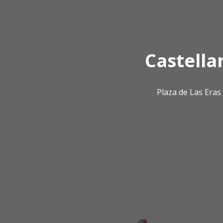
Castella
Plaza de Las Era