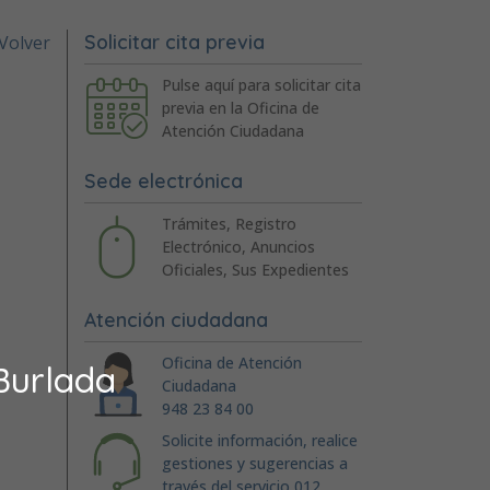
Solicitar cita previa
Volver
Pulse aquí para solicitar cita
previa en la Oficina de
Atención Ciudadana
Sede electrónica
Trámites, Registro
Electrónico, Anuncios
Oficiales, Sus Expedientes
Atención ciudadana
Oficina de Atención
Burlada
Ciudadana
948 23 84 00
Solicite información, realice
gestiones y sugerencias a
través del servicio 012