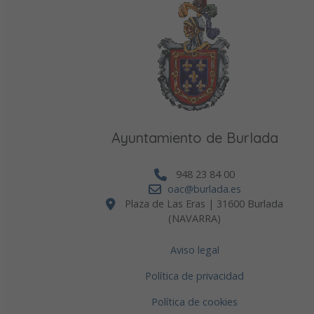
Ayuntamiento de Burlada
948 23 84 00
oac@burlada.es
Plaza de Las Eras | 31600 Burlada
(NAVARRA)
Aviso legal
Política de privacidad
Política de cookies