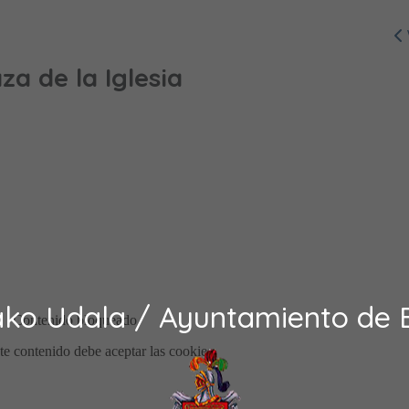
aza de la Iglesia
ako Udala / Ayuntamiento de 