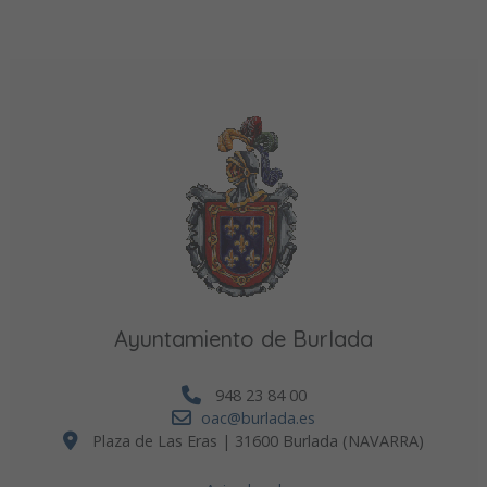
Ayuntamiento de Burlada
948 23 84 00
oac@burlada.es
Plaza de Las Eras | 31600 Burlada (NAVARRA)