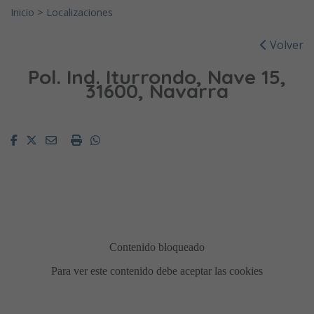
Inicio
>
Localizaciones
Volver
Pol. Ind. Iturrondo, Nave 15,
31600, Navarra
Facebook
Twitter
Email
Imprimir
Whatsapp