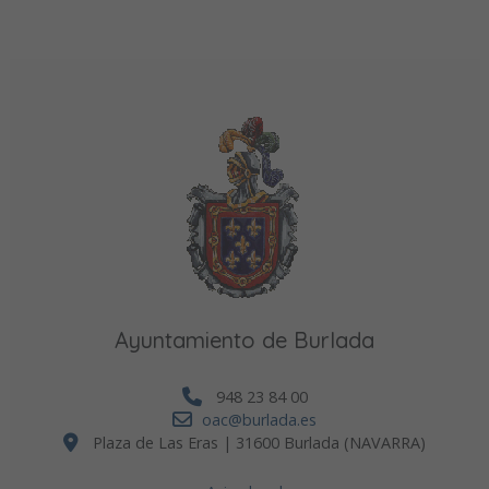
Ayuntamiento de Burlada
948 23 84 00
oac@burlada.es
Plaza de Las Eras | 31600 Burlada (NAVARRA)