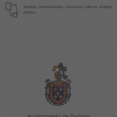
Bandos, convocatorias, concursos, edictos, empleo
público...
Ayuntamiento de Burlada