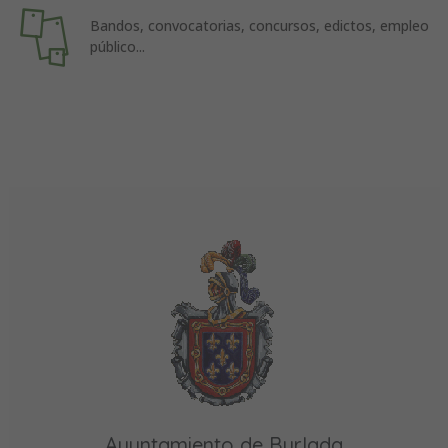
Bandos, convocatorias, concursos, edictos, empleo
público...
Ayuntamiento de Burlada