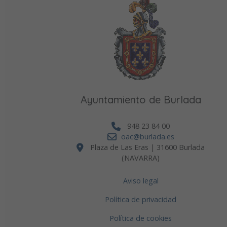
Ayuntamiento de Burlada
948 23 84 00
oac@burlada.es
Plaza de Las Eras | 31600 Burlada
(NAVARRA)
Aviso legal
Política de privacidad
Política de cookies