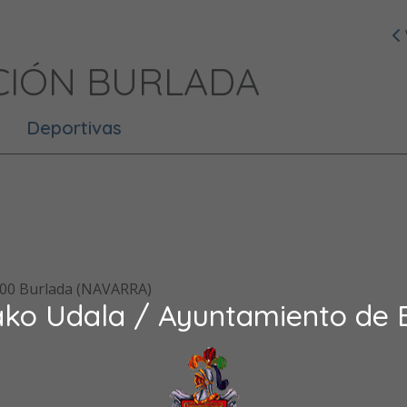
CIÓN BURLADA
Deportivas
31600 Burlada (NAVARRA)
ako Udala / Ayuntamiento de 