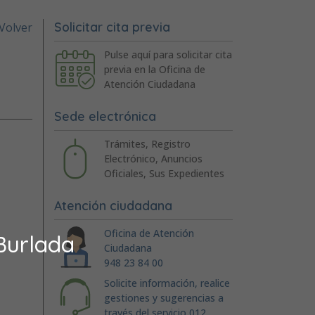
Solicitar cita previa
Volver
Pulse aquí para solicitar cita
previa en la Oficina de
Atención Ciudadana
Sede electrónica
Trámites, Registro
Electrónico, Anuncios
Oficiales, Sus Expedientes
Atención ciudadana
Oficina de Atención
Burlada
Ciudadana
948 23 84 00
Solicite información, realice
gestiones y sugerencias a
través del servicio 012