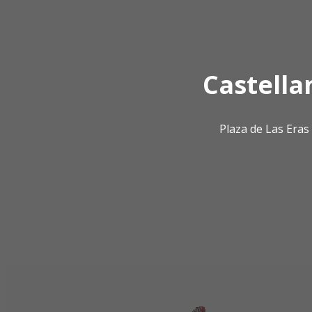
Castella
Plaza de Las Era