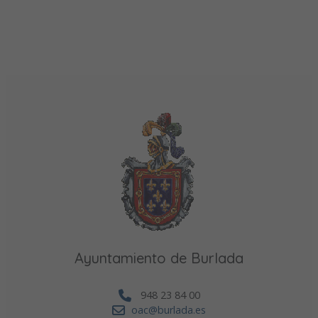
Ayuntamiento de Burlada
948 23 84 00
oac@burlada.es