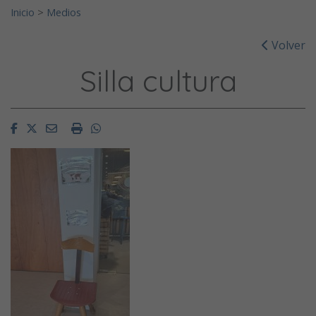
Inicio
>
Medios
Volver
Silla cultura
Facebook
Twitter
Email
Imprimir
Whatsapp