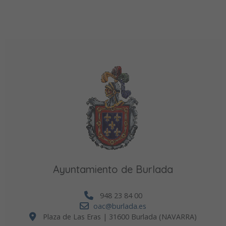
Ayuntamiento de Burlada
948 23 84 00
oac@burlada.es
Plaza de Las Eras | 31600 Burlada (NAVARRA)