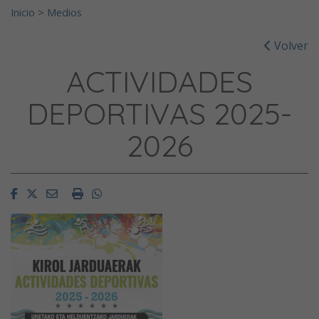
Inicio
>
Medios
Volver
ACTIVIDADES
DEPORTIVAS 2025-
2026
Facebook
Twitter
Email
Imprimir
Whatsapp