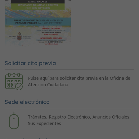
Solicitar cita previa
Pulse aquí para solicitar cita previa en la Oficina de
Atención Ciudadana
Sede electrónica
Trámites, Registro Electrónico, Anuncios Oficiales,
Sus Expedientes