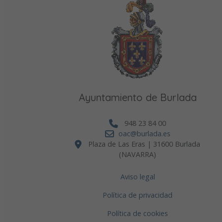
Ayuntamiento de Burlada
948 23 84 00
oac@burlada.es
Plaza de Las Eras | 31600 Burlada
(NAVARRA)
Aviso legal
Política de privacidad
Política de cookies