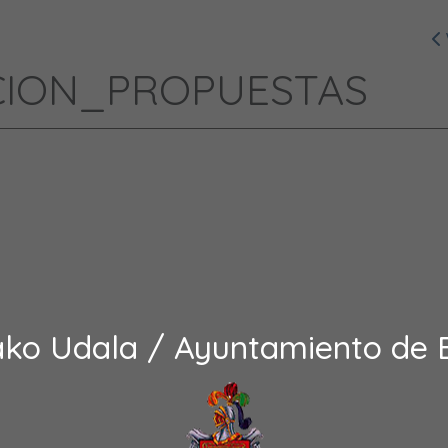
CION_PROPUESTAS
ako Udala / Ayuntamiento de 