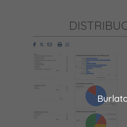
DISTRIBU
Facebook
Twitter
Email
Imprimir
Whatsapp
Burlat