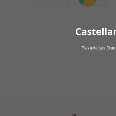
Castella
Plaza de Las Era