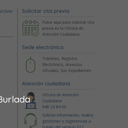
Solicitar cita previa
Volver
Pulse aquí para solicitar cita
previa en la Oficina de
Atención Ciudadana
Sede electrónica
Trámites, Registro
Electrónico, Anuncios
Oficiales, Sus Expedientes
Atención ciudadana
Oficina de Atención
Burlada
Ciudadana
948 23 84 00
Solicite información, realice
gestiones y sugerencias a
través del servicio 012