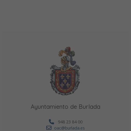
Ayuntamiento de Burlada
948 23 84 00
oac@burlada.es