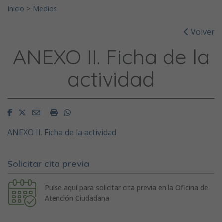
Inicio
>
Medios
Volver
ANEXO II. Ficha de la
actividad
Facebook
Twitter
Email
Imprimir
Whatsapp
ANEXO II. Ficha de la actividad
Solicitar cita previa
Pulse aquí para solicitar cita previa en la Oficina de
Atención Ciudadana